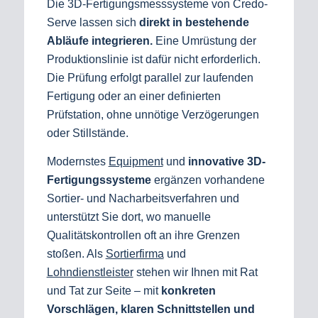
Die 3D-Fertigungsmesssysteme von Credo-
Serve lassen sich
direkt in bestehende
Abläufe integrieren.
Eine Umrüstung der
Produktionslinie ist dafür nicht erforderlich.
Die Prüfung erfolgt parallel zur laufenden
Fertigung oder an einer definierten
Prüfstation, ohne unnötige Verzögerungen
oder Stillstände.
Modernstes
Equipment
und
innovative 3D-
Fertigungssysteme
ergänzen vorhandene
Sortier- und Nacharbeitsverfahren und
unterstützt Sie dort, wo manuelle
Qualitätskontrollen oft an ihre Grenzen
stoßen. Als
Sortierfirma
und
Lohndienstleister
stehen wir Ihnen mit Rat
und Tat zur Seite – mit
konkreten
Vorschlägen, klaren Schnittstellen und