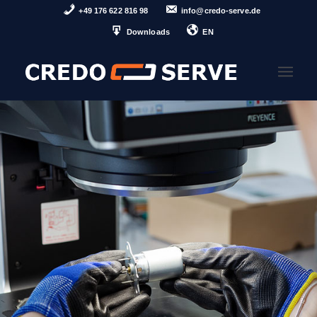
+49 176 622 816 98
info@credo-serve.de
Downloads
EN