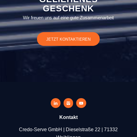
GESCHENK
Wir freuen uns auf eine gute Zusammenarbeit
JETZT KONTAKTIEREN
Kontakt
Credo-Serve GmbH | Dieselstraße 22 | 71332