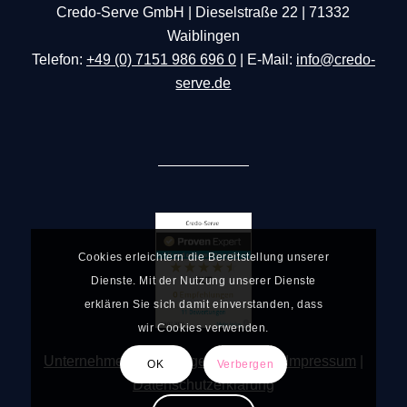
Credo-Serve GmbH | Dieselstraße 22 | 71332
Waiblingen
Telefon:
+49 (0) 7151 986 696 0
| E-Mail:
info@credo-
serve.de
Cookies erleichtern die Bereitstellung unserer
Dienste. Mit der Nutzung unserer Dienste
erklären Sie sich damit einverstanden, dass
wir Cookies verwenden.
Unternehmen
|
Leistungen
|
Kontakt
|
Impressum
|
OK
Verbergen
Datenschutzerklärung