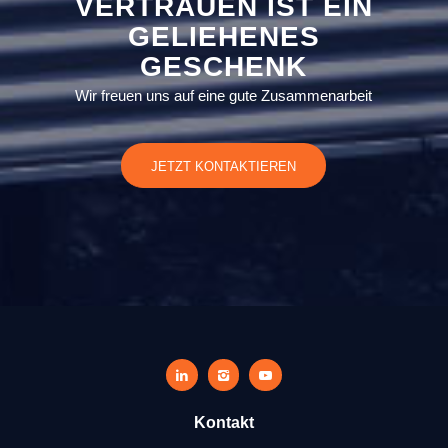
VERTRAUEN IST EIN
GELIEHENES
GESCHENK
Wir freuen uns auf eine gute Zusammenarbeit
JETZT KONTAKTIEREN
Kontakt