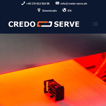
+49 176 622 816 98
info@credo-serve.de
Downloads
EN