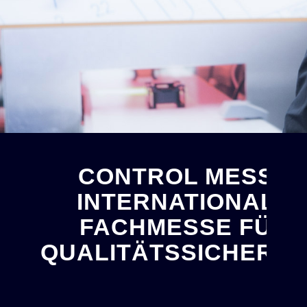
CONTROL MESSE
INTERNATIONALE
FACHMESSE FÜR
QUALITÄTSSICHERU